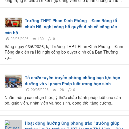
long trọng tổ chức Lễ kết nạp đảng viên cho quần chúng ưu tú...
Trường THPT Phan Đình Phùng – Đam Rông tổ
chức Hội nghị công bố quyết định về công tác
cán bộ
03/06/2026
130
0
Sáng ngày 03/6/2026, tại Trường THPT Phan Đình Phùng – Đam
Rông đã diễn ra Hội nghị công bố quyết định của Ban Thường
vụ...
Tổ chức tuyên truyền phòng chống bạo lực học
đường và vi phạm Pháp luật trong học sinh
20/05/2026
126
0
Nhằm nâng cao nhận thức, ý thức chấp hành pháp luật cho cán
bộ, giáo viên, nhân viên và học sinh, đồng thời tăng cường...
Hoạt động hưởng ứng phong trào “trường giúp