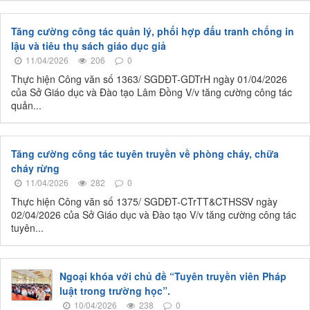
Tăng cường công tác quản lý, phối hợp đấu tranh chống in
lậu và tiêu thụ sách giáo dục giả
11/04/2026
206
0
Thực hiện Công văn số 1363/ SGDĐT-GDTrH ngày 01/04/2026
của Sở Giáo dục và Đào tạo Lâm Đồng V/v tăng cường công tác
quản...
Tăng cường công tác tuyên truyền về phòng cháy, chữa
cháy rừng
11/04/2026
282
0
Thực hiện Công văn số 1375/ SGDĐT-CTrTT&CTHSSV ngày
02/04/2026 của Sở Giáo dục và Đào tạo V/v tăng cường công tác
tuyên...
Ngoại khóa với chủ đề “Tuyên truyền viên Pháp
luật trong trường học”.
10/04/2026
238
0