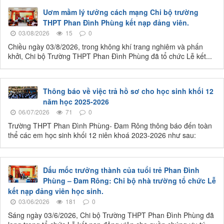
Uơm mầm lý tưởng cách mạng Chi bộ trường
THPT Phan Đình Phùng kết nạp đảng viên.
03/08/2026
15
0
Chiều ngày 03/8/2026, trong không khí trang nghiêm và phấn
khởi, Chi bộ Trường THPT Phan Đình Phùng đã tổ chức Lễ kết...
Thông báo về việc trả hồ sơ cho học sinh khối 12
năm học 2025-2026
06/07/2026
71
0
Trường THPT Phan Đình Phùng- Đam Rông thông báo đến toàn
thể các em học sinh khối 12 niên khoá 2023-2026 như sau:
Dấu mốc trưởng thành của tuổi trẻ Phan Đình
Phùng – Đam Rông: Chi bộ nhà trường tổ chức Lễ
kết nạp đảng viên học sinh.
03/06/2026
181
0
Sáng ngày 03/6/2026, Chi bộ Trường THPT Phan Đình Phùng đã