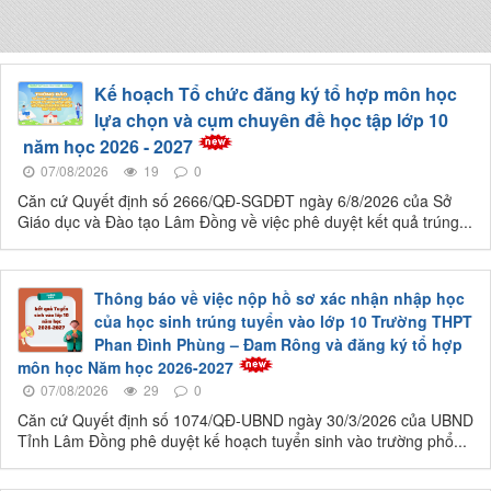
Kế hoạch Tổ chức đăng ký tổ hợp môn học
lựa chọn và cụm chuyên đề học tập lớp 10
năm học 2026 - 2027
07/08/2026
19
0
Căn cứ Quyết định số 2666/QĐ-SGDĐT ngày 6/8/2026 của Sở
Giáo dục và Đào tạo Lâm Đồng về việc phê duyệt kết quả trúng...
Thông báo về việc nộp hồ sơ xác nhận nhập học
của học sinh trúng tuyển vào lớp 10 Trường THPT
Phan Đình Phùng – Đam Rông và đăng ký tổ hợp
môn học Năm học 2026-2027
07/08/2026
29
0
Căn cứ Quyết định số 1074/QĐ-UBND ngày 30/3/2026 của UBND
Tỉnh Lâm Đồng phê duyệt kế hoạch tuyển sinh vào trường phổ...