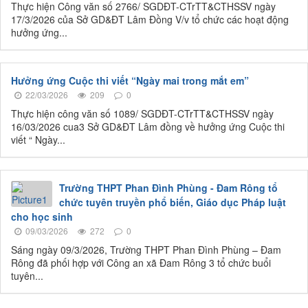
Thực hiện Công văn số 2766/ SGDĐT-CTrTT&CTHSSV ngày
17/3/2026 của Sở GD&ĐT Lâm Đồng V/v tổ chức các hoạt động
hưởng ứng...
Hưởng ứng Cuộc thi viết “Ngày mai trong mắt em”
22/03/2026
209
0
Thực hiện công văn số 1089/ SGDĐT-CTrTT&CTHSSV ngày
16/03/2026 cua3 Sở GD&ĐT Lâm đồng về hưởng ứng Cuộc thi
viết “ Ngày...
Trường THPT Phan Đình Phùng - Đam Rông tổ
chức tuyên truyền phổ biến, Giáo dục Pháp luật
cho học sinh
09/03/2026
272
0
Sáng ngày 09/3/2026, Trường THPT Phan Đình Phùng – Đam
Rông đã phối hợp với Công an xã Đam Rông 3 tổ chức buổi
tuyên...