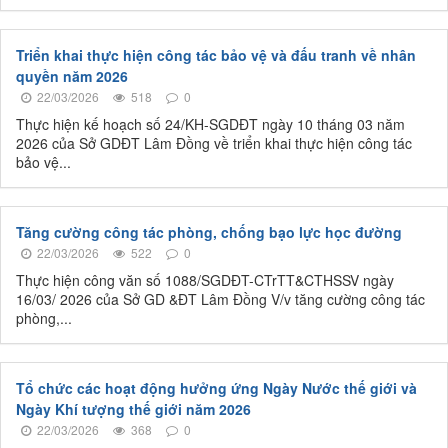
Triển khai thực hiện công tác bảo vệ và đấu tranh về nhân
quyền năm 2026
22/03/2026
518
0
Thực hiện kế hoạch số 24/KH-SGDĐT ngày 10 tháng 03 năm
2026 của Sở GDĐT Lâm Đồng về triển khai thực hiện công tác
bảo vệ...
Tăng cường công tác phòng, chống bạo lực học đường
22/03/2026
522
0
Thực hiện công văn số 1088/SGDĐT-CTrTT&CTHSSV ngày
16/03/ 2026 của Sở GD &ĐT Lâm Đồng V/v tăng cường công tác
phòng,...
Tổ chức các hoạt động hưởng ứng Ngày Nước thế giới và
Ngày Khí tượng thế giới năm 2026
22/03/2026
368
0