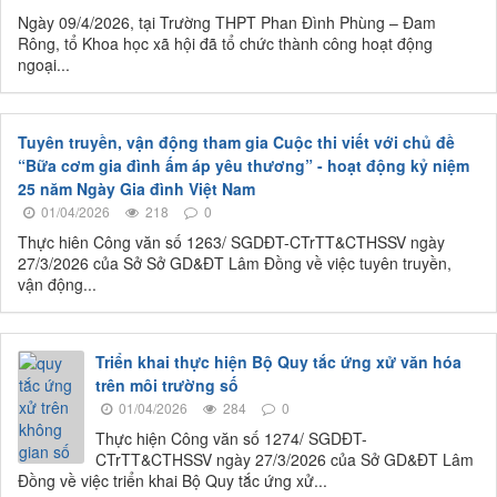
Ngày 09/4/2026, tại Trường THPT Phan Đình Phùng – Đam
Rông, tổ Khoa học xã hội đã tổ chức thành công hoạt động
ngoại...
Tuyên truyền, vận động tham gia Cuộc thi viết với chủ đề
“Bữa cơm gia đình ấm áp yêu thương” - hoạt động kỷ niệm
25 năm Ngày Gia đình Việt Nam
01/04/2026
218
0
Thực hiên Công văn số 1263/ SGDĐT-CTrTT&CTHSSV ngày
27/3/2026 của Sở Sở GD&ĐT Lâm Đồng về việc tuyên truyền,
vận động...
Triển khai thực hiện Bộ Quy tắc ứng xử văn hóa
trên môi trường số
01/04/2026
284
0
Thực hiện Công văn số 1274/ SGDĐT-
CTrTT&CTHSSV ngày 27/3/2026 của Sở GD&ĐT Lâm
Đồng về việc triển khai Bộ Quy tắc ứng xử...