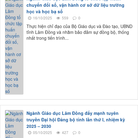
chuyển đổi số, vận hành cơ sở dữ liệu trường
học và học bạ số
16/10/2025
559
0
Thực hiện chỉ đạo của Bộ Giáo dục và Đào tạo, UBND
tỉnh Lâm Đồng và nhằm bảo đảm sự đồng bộ, thống
nhất trong tiến trình...
Ngành Giáo dục Lâm Đồng đẩy mạnh tuyên
truyền Đại hội Đảng bộ tỉnh lần thứ I, nhiệm kỳ
2025 – 2030
05/10/2025
427
0