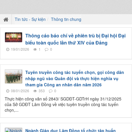
Tin tức - Sự kiện
Thông tin chung
Thông cáo báo chí về phiên trù bị Đại hội Đại
biểu toàn quốc lần thứ XIV của Đảng
19/01/2026
1
0
Tuyên truyền công tác tuyển chọn, gọi công dân
nhập ngũ vào Quân đội và thực hiện nghĩa vụ
tham gia Công an nhân dân năm 2026
08/01/2026
353
0
Thực hiện công văn số 2843/ SGDĐT-GDTrH ngày 31/12/2025
của Sở GDĐT Lâm Đồng về việc tuyên truyền công tác tuyển
chọn,...
Ngành Giáo dục Lâm Đồng tổ chức tập huấn