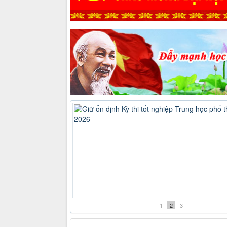
Giữ ổn định Kỳ thi tốt nghiệp Trung học p
năm 2026
1
2
3