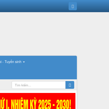
hi - Tuyển sinh