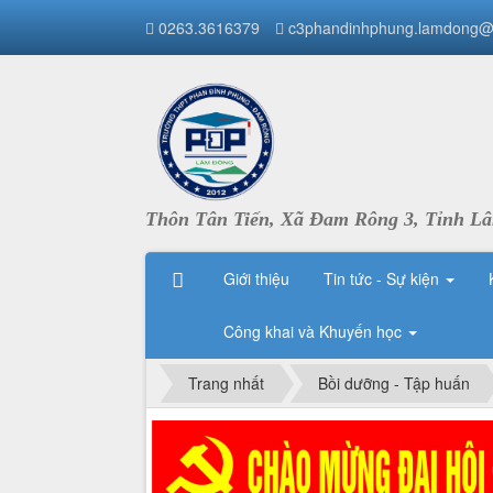
0263.3616379
c3phandinhphung.lamdong@
Thôn Tân Tiến, Xã Đam Rông 3, Tỉnh L
Giới thiệu
Tin tức - Sự kiện
Công khai và Khuyến học
Trang nhất
Bồi dưỡng - Tập huấn