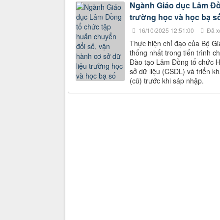
Ngành Giáo dục Lâm Đồn
trường học và học bạ s
16/10/2025 12:51:00
Đã x
Thực hiện chỉ đạo của Bộ G
thống nhất trong tiến trình 
Đào tạo Lâm Đồng tổ chức Hội
sở dữ liệu (CSDL) và triển k
(cũ) trước khi sáp nhập.