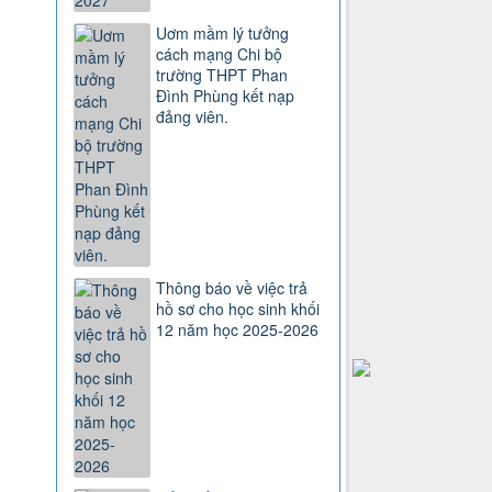
Uơm mầm lý tưởng
cách mạng Chi bộ
trường THPT Phan
Đình Phùng kết nạp
đảng viên.
Thông báo về việc trả
hồ sơ cho học sinh khối
12 năm học 2025-2026