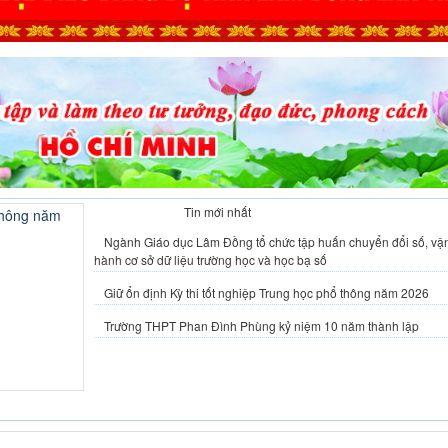
Tin tiêu điểm
Tin mới nhất
Ngành Giáo dục Lâm Đồng tổ chức tập huấn chuyển đổi số, vậ
hành cơ sở dữ liệu trường học và học bạ số
Giữ ổn định Kỳ thi tốt nghiệp Trung học phổ thông năm 2026
Trường THPT Phan Đình Phùng kỷ niệm 10 năm thành lập
hổ thông