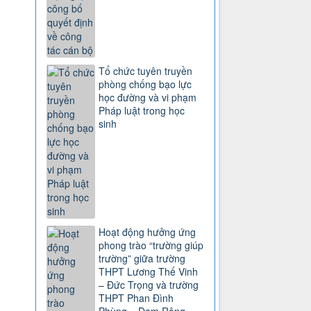
Tổ chức tuyên truyền
phòng chống bạo lực
học đường và vi phạm
Pháp luật trong học
sinh
Hoạt động hưởng ứng
phong trào “trường giúp
trường” giữa trường
THPT Lương Thế Vinh
– Đức Trọng và trường
THPT Phan Đình