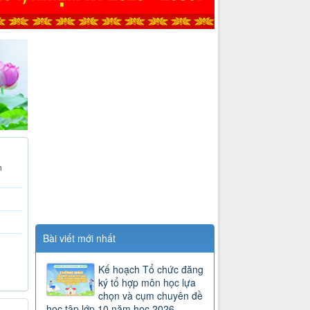
n
Bài viết mới nhất
Kế hoạch Tổ chức đăng
ký tổ hợp môn học lựa
chọn và cụm chuyên đề
học tập lớp 10 năm học 2026 -