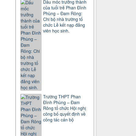
Dấu mốc trưởng thành
của tuổi trẻ Phan Đình
Phùng – Đam Rông:
Chi bộ nhà trường tổ
chức Lễ kết nạp đảng
viên học sinh.
Trường THPT Phan
Đình Phùng – Đam
Rông tổ chức Hội nghị
công bố quyết định về
công tác cán bộ