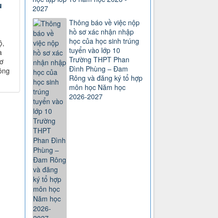
u
2027
Thông báo về việc nộp
hồ sơ xác nhận nhập
học của học sinh trúng
ộ,
tuyển vào lớp 10
à
Trường THPT Phan
cơ
Đình Phùng – Đam
Nông
Rông và đăng ký tổ hợp
môn học Năm học
2026-2027