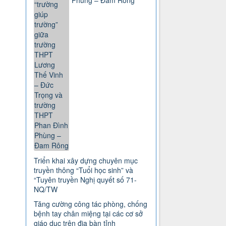
Phùng – Đam Rông
Triển khai xây dựng chuyên mục
truyền thông “Tuổi học sinh” và
“Tuyên truyền Nghị quyết số 71-
NQ/TW
Tăng cường công tác phòng, chống
bệnh tay chân miệng tại các cơ sở
giáo dục trên địa bàn tỉnh