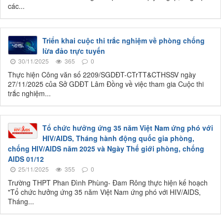
các...
Triển khai cuộc thi trắc nghiệm về phòng chống
lừa đảo trực tuyến
30/11/2025
365
0
Thực hiện Công văn số 2209/SGDĐT-CTrTT&CTHSSV ngày
27/11/2025 của Sở GDĐT Lâm Đồng về việc tham gia Cuộc thi
trắc nghiệm...
Tổ chức hưởng ứng 35 năm Việt Nam ứng phó với
HIV/AIDS, Tháng hành động quốc gia phòng,
chống HIV/AIDS năm 2025 và Ngày Thế giới phòng, chống
AIDS 01/12
25/11/2025
355
0
Trường THPT Phan Đình Phùng- Đam Rông thực hiện kế hoạch
"Tổ chức hưởng ứng 35 năm Việt Nam ứng phó với HIV/AIDS,
Tháng...