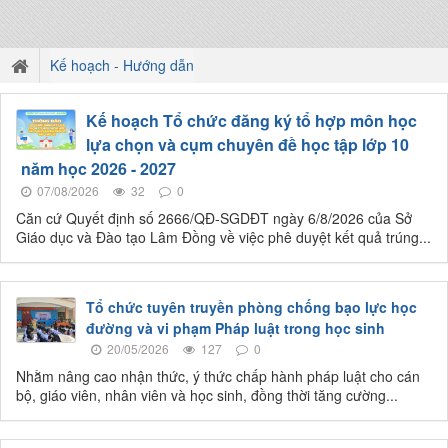
Kế hoạch - Hướng dẫn
Kế hoạch Tổ chức đăng ký tổ hợp môn học
lựa chọn và cụm chuyên đề học tập lớp 10
năm học 2026 - 2027
07/08/2026
32
0
Căn cứ Quyết định số 2666/QĐ-SGDĐT ngày 6/8/2026 của Sở
Giáo dục và Đào tạo Lâm Đồng về việc phê duyệt kết quả trúng...
Tổ chức tuyên truyền phòng chống bạo lực học
đường và vi phạm Pháp luật trong học sinh
20/05/2026
127
0
Nhằm nâng cao nhận thức, ý thức chấp hành pháp luật cho cán
bộ, giáo viên, nhân viên và học sinh, đồng thời tăng cường...