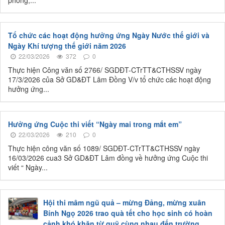
phòng,...
Tổ chức các hoạt động hưởng ứng Ngày Nước thế giới và
Ngày Khí tượng thế giới năm 2026
22/03/2026
372
0
Thực hiện Công văn số 2766/ SGDĐT-CTrTT&CTHSSV ngày
17/3/2026 của Sở GD&ĐT Lâm Đồng V/v tổ chức các hoạt động
hưởng ứng...
Hưởng ứng Cuộc thi viết “Ngày mai trong mắt em”
22/03/2026
210
0
Thực hiện công văn số 1089/ SGDĐT-CTrTT&CTHSSV ngày
16/03/2026 cua3 Sở GD&ĐT Lâm đồng về hưởng ứng Cuộc thi
viết “ Ngày...
Hội thi mâm ngũ quả – mừng Đảng, mừng xuân
Bính Ngọ 2026 trao quà tết cho học sinh có hoàn
cảnh khó khăn từ quỹ cùng nhau đến trường.