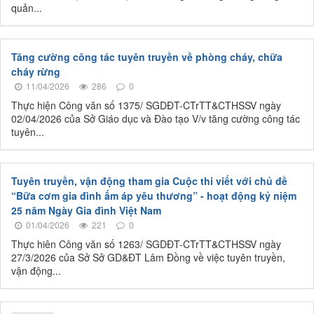
quản...
Tăng cường công tác tuyên truyền về phòng cháy, chữa
cháy rừng
11/04/2026
286
0
Thực hiện Công văn số 1375/ SGDĐT-CTrTT&CTHSSV ngày
02/04/2026 của Sở Giáo dục và Đào tạo V/v tăng cường công tác
tuyên...
Tuyên truyền, vận động tham gia Cuộc thi viết với chủ đề
“Bữa cơm gia đình ấm áp yêu thương” - hoạt động kỷ niệm
25 năm Ngày Gia đình Việt Nam
01/04/2026
221
0
Thực hiên Công văn số 1263/ SGDĐT-CTrTT&CTHSSV ngày
27/3/2026 của Sở Sở GD&ĐT Lâm Đồng về việc tuyên truyền,
vận động...