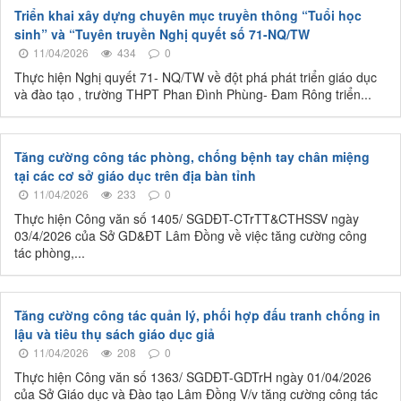
Triển khai xây dựng chuyên mục truyền thông “Tuổi học
sinh” và “Tuyên truyền Nghị quyết số 71-NQ/TW
11/04/2026
434
0
Thực hiện Nghị quyết 71- NQ/TW về đột phá phát triển giáo dục
và đào tạo , trường THPT Phan Đình Phùng- Đam Rông triển...
Tăng cường công tác phòng, chống bệnh tay chân miệng
tại các cơ sở giáo dục trên địa bàn tỉnh
11/04/2026
233
0
Thực hiện Công văn số 1405/ SGDĐT-CTrTT&CTHSSV ngày
03/4/2026 của Sở GD&ĐT Lâm Đồng về việc tăng cường công
tác phòng,...
Tăng cường công tác quản lý, phối hợp đấu tranh chống in
lậu và tiêu thụ sách giáo dục giả
11/04/2026
208
0
Thực hiện Công văn số 1363/ SGDĐT-GDTrH ngày 01/04/2026
của Sở Giáo dục và Đào tạo Lâm Đồng V/v tăng cường công tác