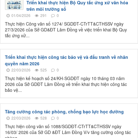
Triển khai thực hiện Bộ Quy tắc ứng xử văn hóa
trên môi trường số
01/04/2026
291
0
Thực hiện Công văn số 1274/ SGDĐT-CTrTT&CTHSSV ngày
27/3/2026 của Sở GD&ĐT Lâm Đồng về việc triển khai Bộ Quy
tắc ứng xử...
Triển khai thực hiện công tác bảo vệ và đấu tranh về nhân
quyền năm 2026
22/03/2026
525
0
Thực hiện kế hoạch số 24/KH-SGDĐT ngày 10 tháng 03 năm
2026 của Sở GDĐT Lâm Đồng về triển khai thực hiện công tác
bảo vệ...
Tăng cường công tác phòng, chống bạo lực học đường
22/03/2026
528
0
Thực hiện công văn số 1088/SGDĐT-CTrTT&CTHSSV ngày
16/03/ 2026 của Sở GD &ĐT Lâm Đồng V/v tăng cường công tác