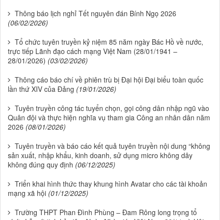
Thông báo lịch nghỉ Tết nguyên đán Bính Ngọ 2026
(06/02/2026)
Tổ chức tuyên truyền kỷ niệm 85 năm ngày Bác Hồ về nước,
trực tiếp Lãnh đạo cách mạng Việt Nam (28/01/1941 –
28/01/2026)
(03/02/2026)
Thông cáo báo chí về phiên trù bị Đại hội Đại biểu toàn quốc
lần thứ XIV của Đảng
(19/01/2026)
Tuyên truyền công tác tuyển chọn, gọi công dân nhập ngũ vào
Quân đội và thực hiện nghĩa vụ tham gia Công an nhân dân năm
2026
(08/01/2026)
Tuyên truyền và báo cáo kết quả tuyên truyền nội dung “không
sản xuất, nhập khẩu, kinh doanh, sử dụng micro không dây
không đúng quy định
(06/12/2025)
Triển khai hình thức thay khung hình Avatar cho các tài khoản
mạng xã hội
(01/12/2025)
Trường THPT Phan Đình Phùng – Đam Rông long trọng tổ