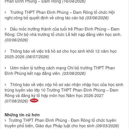
Phan Đình Phùng – Đam Rông
(16/04/2026)
Trường THPT Phan Đình Phùng – Đam Rông tổ chức Hội
nghị công bố quyết định về công tác cán bộ
(03/06/2026)
Dấu mốc trưởng thành của tuổi trẻ Phan Đình Phùng – Đam
Rông: Chi bộ nhà trường tổ chức Lễ kết nạp đảng viên học sinh.
(03/06/2026)
Thông báo về việc trả hồ sơ cho học sinh khối 12 năm học
2025-2026
(06/07/2026)
Uơm mầm lý tưởng cách mạng Chi bộ trường THPT Phan
Đình Phùng kết nạp đảng viên.
(03/08/2026)
Thông báo về việc nộp hồ sơ xác nhận nhập học của học sinh
trúng tuyển vào lớp 10 Trường THPT Phan Đình Phùng – Đam
Rông và đăng ký tổ hợp môn học Năm học 2026-2027
(07/08/2026)
Những tin cũ hơn
Trường THPT Phan Đình Phùng - Đam Rông tổ chức tuyên
truyền phổ biến, Giáo dục Pháp luật cho học sinh
(09/03/2026)