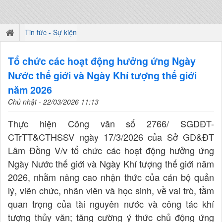
Tin tức - Sự kiện
Tổ chức các hoạt động hưởng ứng Ngày
Nước thế giới và Ngày Khí tượng thế giới
năm 2026
Chủ nhật - 22/03/2026 11:13
Thực hiện Công văn số 2766/ SGDĐT-
CTrTT&CTHSSV ngày 17/3/2026 của Sở GD&ĐT
Lâm Đồng V/v tổ chức các hoạt động hưởng ứng
Ngày Nước thế giới và Ngày Khí tượng thế giới năm
2026, nhằm nâng cao nhận thức của cán bộ quản
lý, viên chức, nhân viên và học sinh, về vai trò, tầm
quan trọng của tài nguyên nước và công tác khí
tượng thủy văn; tăng cường ý thức chủ động ứng