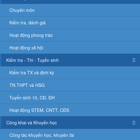
Chuyên môn
Kiểm tra, đánh giá
Hoạt động phong trào
Hoạt động xã hội
Kiểm tra - Thi - Tuyển sinh
Kiểm tra TX và định kỳ
TN THPT và HSG
Tuyển sinh 10, CĐ, ĐH
Hoạt động STEM, CNTT, CĐS
Công khai và Khuyến học
Công tác khuyến học, khuyên tài