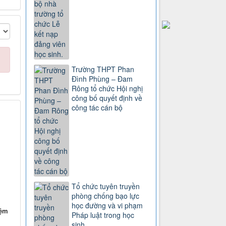
Trường THPT Phan
Đình Phùng – Đam
Rông tổ chức Hội nghị
công bố quyết định về
công tác cán bộ
Tổ chức tuyên truyền
phòng chống bạo lực
học đường và vi phạm
iệm
Pháp luật trong học
sinh