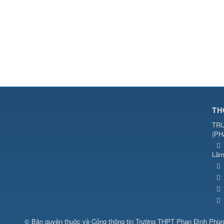
TH
TRƯ
(
PH
Lâm
© Bản quyền thuộc về
Cổng thông tin Trường THPT Phan Đình Phù