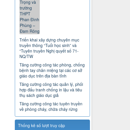
Triển khai xây dựng chuyên mục
truyền thông “Tuổi học sinh” và
“Tuyên truyền Nghị quyết số 71-
NQ/TW
Tăng cường công tác phòng, chống
bệnh tay chân miệng tại các cơ sở
giáo dục trên địa bàn tỉnh
Tăng cường công tác quản lý, phối
hợp đấu tranh chống in lậu và tiêu
thụ sách giáo dục giả
Tăng cường công tác tuyên truyền
về phòng cháy, chữa cháy rừng
Thống kê số lượt truy cập