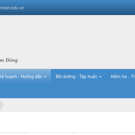
moet.edu.vn
âm Đồng
Kế hoạch - Hướng dẫn
Bồi dưỡng - Tập huấn
Kiểm tra - T