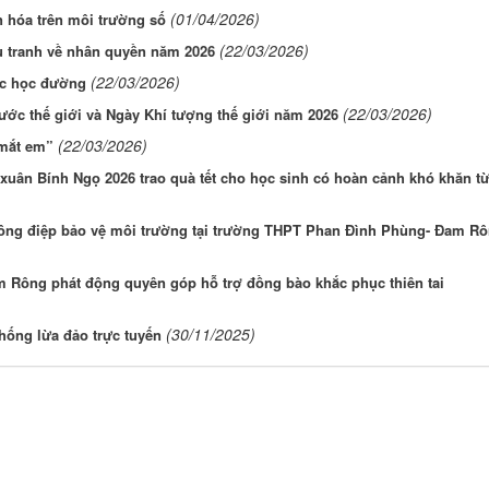
(01/04/2026)
n hóa trên môi trường số
(22/03/2026)
ấu tranh về nhân quyền năm 2026
(22/03/2026)
ực học đường
(22/03/2026)
ớc thế giới và Ngày Khí tượng thế giới năm 2026
(22/03/2026)
 mắt em”
uân Bính Ngọ 2026 trao quà tết cho học sinh có hoàn cảnh khó khăn t
ng điệp bảo vệ môi trường tại trường THPT Phan Đình Phùng- Đam R
Rông phát động quyên góp hỗ trợ đồng bào khắc phục thiên tai
(30/11/2025)
chống lừa đảo trực tuyến