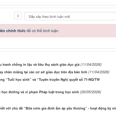
iên chính thức
để có thể bình luận
(11/04/2026)
 tranh chống in lậu và tiêu thụ sách giáo dục giả
(11/04/2026)
 chân miệng tại các cơ sở giáo dục trên địa bàn tỉnh
ông “Tuổi học sinh” và “Tuyên truyền Nghị quyết số 71-NQ/TW
(20/05/2026)
 học đường và vi phạm Pháp luật trong học sinh
viết với chủ đề “Bữa cơm gia đình ấm áp yêu thương” - hoạt động kỷ n