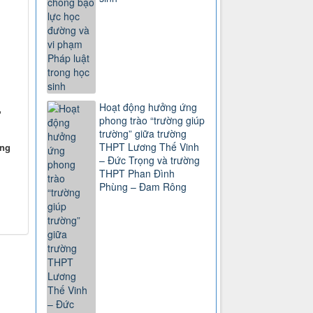
Hoạt động hưởng ứng
ừ
phong trào “trường giúp
trường” giữa trường
THPT Lương Thế Vinh
ông
– Đức Trọng và trường
THPT Phan Đình
Phùng – Đam Rông