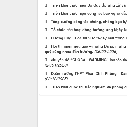
Triển khai thực hiện Bộ Quy tắc ứng xử vă
Triển khai thực hiện công tác bảo vệ và đ
Tăng cường công tác phòng, chống bạo l
Tổ chức các hoạt động hưởng ứng Ngày Nư
Hưởng ứng Cuộc thi viết “Ngày mai trong
Hội thi mâm ngũ quả – mừng Đảng, mừng x
(06/02/2026)
quỹ cùng nhau đến trường.
chuyên đề “GLOBAL WARMING” lan tỏa thô
(24/01/2026)
Đoàn trường THPT Phan Đình Phùng – Đam 
(03/12/2025)
Triển khai cuộc thi trắc nghiệm về phòng 