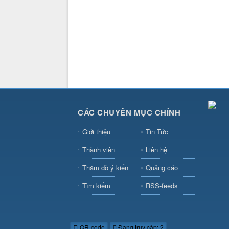
CÁC CHUYÊN MỤC CHÍNH
Giới thiệu
Tin Tức
Thành viên
Liên hệ
Thăm dò ý kiến
Quảng cáo
Tìm kiếm
RSS-feeds
QR-code
Đang truy cập: 2