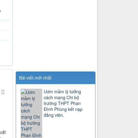
n
Bài viết mới nhất
Uơm mầm lý tưởng
cách mạng Chi bộ
trường THPT Phan
Đình Phùng kết nạp
đảng viên.
uật