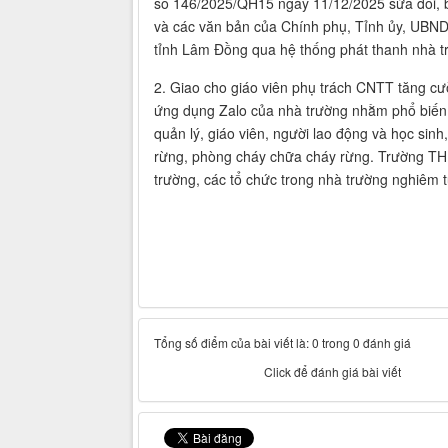
số 146/2025/QH15 ngày 11/12/2025 sửa đổi, b
và các văn bản của Chính phụ, Tỉnh ủy, UBND 
tỉnh Lâm Đồng qua hệ thống phát thanh nhà tr
2. Giao cho giáo viên phụ trách CNTT tăng cư
ứng dụng Zalo của nhà trường nhằm phổ biến, 
quản lý, giáo viên, người lao động và học sinh
rừng, phòng cháy chữa cháy rừng. Trường T
trường, các tổ chức trong nhà trường nghiêm tú
Tổng số điểm của bài viết là: 0 trong 0 đánh giá
Click để đánh giá bài viết