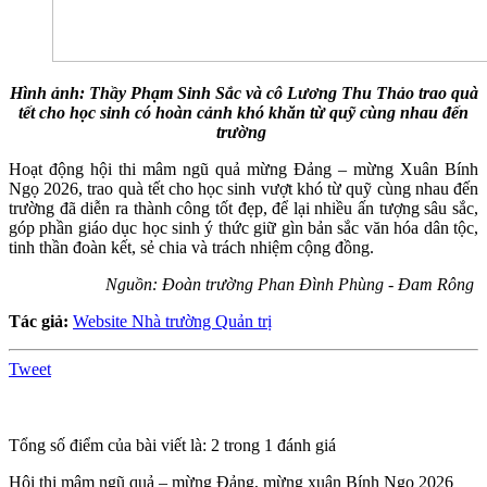
Hình ảnh: Thầy Phạm Sinh Sắc và cô Lương Thu Thảo trao quà
tết cho học sinh có hoàn cảnh khó khăn từ quỹ cùng nhau đến
trường
Hoạt động hội thi mâm ngũ quả mừng Đảng – mừng Xuân Bính
Ngọ 2026, trao quà tết cho học sinh vượt khó từ quỹ cùng nhau đến
trường đã diễn ra thành công tốt đẹp, để lại nhiều ấn tượng sâu sắc,
góp phần giáo dục học sinh ý thức giữ gìn bản sắc văn hóa dân tộc,
tinh thần đoàn kết, sẻ chia và trách nhiệm cộng đồng.
Nguồn: Đoàn trường Phan Đình Phùng - Đam Rông
Tác giả:
Website Nhà trường Quản trị
Tweet
Tổng số điểm của bài viết là: 2 trong 1 đánh giá
Hội thi mâm ngũ quả – mừng Đảng, mừng xuân Bính Ngọ 2026