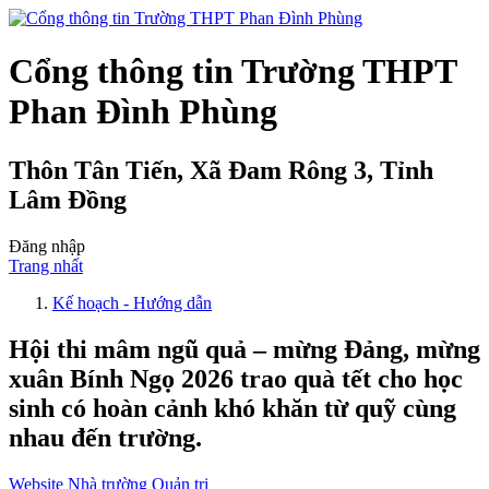
Cổng thông tin Trường THPT
Phan Đình Phùng
Thôn Tân Tiến, Xã Đam Rông 3, Tỉnh
Lâm Đồng
Đăng nhập
Trang nhất
Kế hoạch - Hướng dẫn
Hội thi mâm ngũ quả – mừng Đảng, mừng
xuân Bính Ngọ 2026 trao quà tết cho học
sinh có hoàn cảnh khó khăn từ quỹ cùng
nhau đến trường.
Website Nhà trường Quản trị