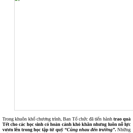
Trong khuôn khổ chương trình, Ban Tổ chức đã tiến hành
trao quà
Tết cho các học sinh có hoàn cảnh khó khăn nhưng luôn nỗ lực
vươn lên trong học tập
từ quỹ
“Cùng nhau đến trường”
.
Những