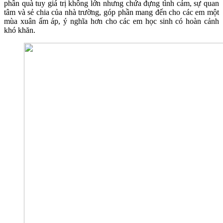
phần quà tuy giá trị không lớn nhưng chứa đựng tình cảm, sự quan
tâm và sẻ chia của nhà trường, góp phần mang đến cho các em một
mùa xuân ấm áp, ý nghĩa hơn cho các em học sinh có hoàn cảnh
khó khăn.