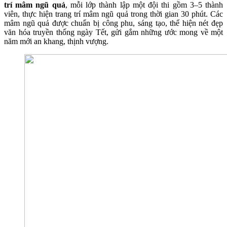
trí mâm ngũ quả
, mỗi lớp thành lập một đội thi gồm 3–5 thành
viên, thực hiện trang trí mâm ngũ quả trong thời gian 30 phút. Các
mâm ngũ quả được chuẩn bị công phu, sáng tạo, thể hiện nét đẹp
văn hóa truyền thống ngày Tết, gửi gắm những ước mong về một
năm mới an khang, thịnh vượng.