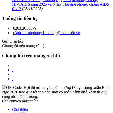
HIV/AIDS năm 2025 và Ngày Thế giới phòng, chống AIDS
01/12
(25/11/2025)
Thông tin liên hệ
0263.3616379
c3phandinhphung.lamdong@moet.edu.vn
Gửi phản hồi
Chúng tôi trên mạng xã hội
Chúng tôi trên mạng xã hội
Các chuyên mục chính
Giới thiệu