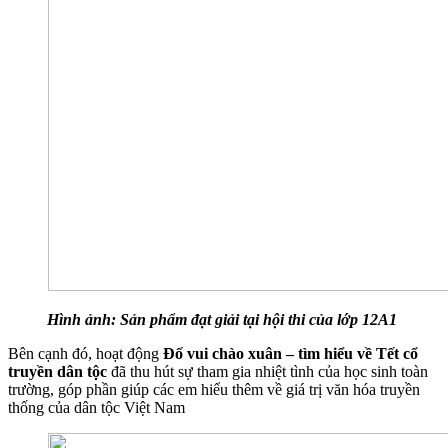
Hình ảnh: Sản phẩm đạt giải tại hội thi của lớp 12A1
Bên cạnh đó, hoạt động
Đố vui chào xuân – tìm hiểu về Tết cổ
truyền dân tộc
đã thu hút sự tham gia nhiệt tình của học sinh toàn
trường, góp phần giúp các em hiểu thêm về giá trị văn hóa truyền
thống của dân tộc Việt Nam