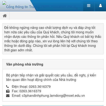
Để không ngừng nâng cao chất lượng dịch vụ và đáp ứng tốt
hơn nữa các yêu cầu của Quý khách, chúng tôi mong muốn
nhận được các thông tin phản hồi. Nếu Quý khách có bất kỳ thắc
mắc hoặc đóng góp nào, xin vui lòng liên hệ với chúng tôi theo
thông tin dưới đây. Chúng tôi sẽ phản hồi lại Quý khách trong
thời gian sớm nhất.
Văn phòng nhà trường
Bộ phận tiếp nhận và giải quyết các yêu cầu, đề nghị, ý kiến
liên quan đến hoạt động chính của Nhà trường
Điện thoại:
0263.3616379
Fax:
0263.3616379
Email:
c3phandinhphung.lamdong@moet.edu.vn