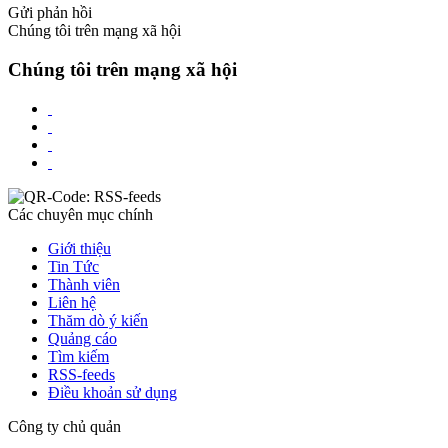
Gửi phản hồi
Chúng tôi trên mạng xã hội
Chúng tôi trên mạng xã hội
Các chuyên mục chính
Giới thiệu
Tin Tức
Thành viên
Liên hệ
Thăm dò ý kiến
Quảng cáo
Tìm kiếm
RSS-feeds
Điều khoản sử dụng
Công ty chủ quản