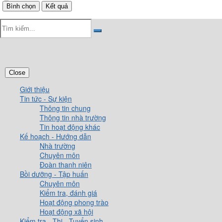
Close
Giới thiệu
Tin tức - Sự kiện
Thông tin chung
Thông tin nhà trường
Tin hoạt động khác
Kế hoạch - Hướng dẫn
Nhà trường
Chuyên môn
Đoàn thanh niên
Bồi dưỡng - Tập huấn
Chuyên môn
Kiểm tra, đánh giá
Hoạt động phong trào
Hoạt động xã hội
Kiểm tra - Thi - Tuyển sinh