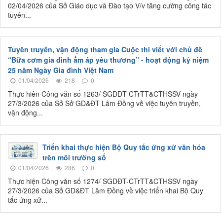
02/04/2026 của Sở Giáo dục và Đào tạo V/v tăng cường công tác
tuyên...
Tuyên truyền, vận động tham gia Cuộc thi viết với chủ đề
“Bữa cơm gia đình ấm áp yêu thương” - hoạt động kỷ niệm
25 năm Ngày Gia đình Việt Nam
01/04/2026
218
0
Thực hiên Công văn số 1263/ SGDĐT-CTrTT&CTHSSV ngày
27/3/2026 của Sở Sở GD&ĐT Lâm Đồng về việc tuyên truyền,
vận động...
Triển khai thực hiện Bộ Quy tắc ứng xử văn hóa
trên môi trường số
01/04/2026
286
0
Thực hiện Công văn số 1274/ SGDĐT-CTrTT&CTHSSV ngày
27/3/2026 của Sở GD&ĐT Lâm Đồng về việc triển khai Bộ Quy
tắc ứng xử...