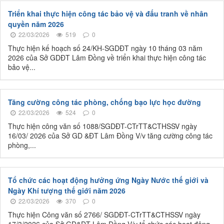
Triển khai thực hiện công tác bảo vệ và đấu tranh về nhân
quyền năm 2026
22/03/2026
519
0
Thực hiện kế hoạch số 24/KH-SGDĐT ngày 10 tháng 03 năm
2026 của Sở GDĐT Lâm Đồng về triển khai thực hiện công tác
bảo vệ...
Tăng cường công tác phòng, chống bạo lực học đường
22/03/2026
524
0
Thực hiện công văn số 1088/SGDĐT-CTrTT&CTHSSV ngày
16/03/ 2026 của Sở GD &ĐT Lâm Đồng V/v tăng cường công tác
phòng,...
Tổ chức các hoạt động hưởng ứng Ngày Nước thế giới và
Ngày Khí tượng thế giới năm 2026
22/03/2026
370
0
Thực hiện Công văn số 2766/ SGDĐT-CTrTT&CTHSSV ngày