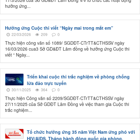
17/3/2026 của Sở GD&ĐT Lâm Đồng V/v tổ chức các hoạt động
hưởng ứng...
Hưởng ứng Cuộc thi viết “Ngày mai trong mắt em”
22/03/2026
209
0
Thực hiện công văn số 1089/ SGDĐT-CTrTT&CTHSSV ngày
16/03/2026 cua3 Sở GD&ĐT Lâm đồng về hưởng ứng Cuộc thi
viết “ Ngày...
Triển khai cuộc thi trắc nghiệm về phòng chống
lừa đảo trực tuyến
30/11/2025
364
0
Thực hiện Công văn số 2209/SGDĐT-CTrTT&CTHSSV ngày
27/11/2025 của Sở GDĐT Lâm Đồng về việc tham gia Cuộc thi
trắc nghiệm...
Tổ chức hưởng ứng 35 năm Việt Nam ứng phó với
HIV/AIDS, Tháng hành động quốc gia phòng,