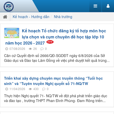
Kế hoạch - Hướng dẫn
Nhà trường
Kế hoạch Tổ chức đăng ký tổ hợp môn học
lựa chọn và cụm chuyên đề học tập lớp 10
năm học 2026 - 2027
07/08/2026
26
0
Căn cứ Quyết định số 2666/QĐ-SGDĐT ngày 6/8/2026 của Sở
Giáo dục và Đào tạo Lâm Đồng về việc phê duyệt kết quả trúng...
Triển khai xây dựng chuyên mục truyền thông “Tuổi học
sinh” và “Tuyên truyền Nghị quyết số 71-NQ/TW
11/04/2026
430
0
Thực hiện Nghị quyết 71- NQ/TW về đột phá phát triển giáo dục
và đào tạo , trường THPT Phan Đình Phùng- Đam Rông triển...