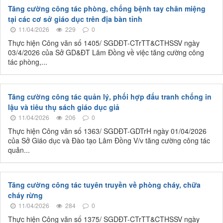
Tăng cường công tác phòng, chống bệnh tay chân miệng
tại các cơ sở giáo dục trên địa bàn tỉnh
11/04/2026
229
0
Thực hiện Công văn số 1405/ SGDĐT-CTrTT&CTHSSV ngày
03/4/2026 của Sở GD&ĐT Lâm Đồng về việc tăng cường công
tác phòng,...
Tăng cường công tác quản lý, phối hợp đấu tranh chống in
lậu và tiêu thụ sách giáo dục giả
11/04/2026
206
0
Thực hiện Công văn số 1363/ SGDĐT-GDTrH ngày 01/04/2026
của Sở Giáo dục và Đào tạo Lâm Đồng V/v tăng cường công tác
quản...
Tăng cường công tác tuyên truyền về phòng cháy, chữa
cháy rừng
11/04/2026
284
0
Thực hiện Công văn số 1375/ SGDĐT-CTrTT&CTHSSV ngày