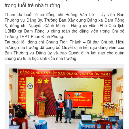
trong tuổi trẻ nhà trường.
Tham dự buổi lễ có đồng chí Hoàng Văn Lê – Ủy viên Ban
Thường vụ Đảng ủy, Trưởng Ban Xây dựng Đảng xã Đam Rông
3; đồng chí Nguyễn Cảnh Minh – Đảng ủy viên, Phó Chủ tịch
UBND xã Đam Rông 3 cùng toàn thể đảng viên trong Chi bộ
Trường THPT Phan Đình Phùng.
Tại buổi lễ, đồng chí Chung Tiến Thành – Bí thư Chi bộ, Hiệu
trưởng nhà trường đã công bố Quyết định kết nạp đảng viên của
Ban Thường vụ Đảng ủy và trao Quyết định kết nạp cho quần
chúng ưu tú là học sinh của nhà trường.