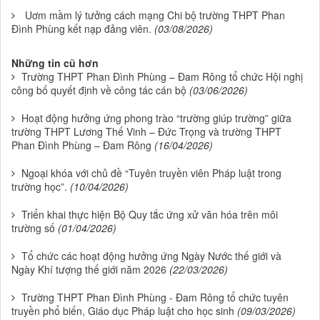
Uơm mầm lý tưởng cách mạng Chi bộ trường THPT Phan
Đình Phùng kết nạp đảng viên.
(03/08/2026)
Những tin cũ hơn
Trường THPT Phan Đình Phùng – Đam Rông tổ chức Hội nghị
công bố quyết định về công tác cán bộ
(03/06/2026)
Hoạt động hưởng ứng phong trào “trường giúp trường” giữa
trường THPT Lương Thế Vinh – Đức Trọng và trường THPT
Phan Đình Phùng – Đam Rông
(16/04/2026)
Ngoại khóa với chủ đề “Tuyên truyền viên Pháp luật trong
trường học”.
(10/04/2026)
Triển khai thực hiện Bộ Quy tắc ứng xử văn hóa trên môi
trường số
(01/04/2026)
Tổ chức các hoạt động hưởng ứng Ngày Nước thế giới và
Ngày Khí tượng thế giới năm 2026
(22/03/2026)
Trường THPT Phan Đình Phùng - Đam Rông tổ chức tuyên
truyền phổ biến, Giáo dục Pháp luật cho học sinh
(09/03/2026)