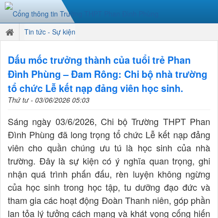
Tin tức - Sự kiện
Dấu mốc trưởng thành của tuổi trẻ Phan
Đình Phùng – Đam Rông: Chi bộ nhà trường
tổ chức Lễ kết nạp đảng viên học sinh.
Thứ tư - 03/06/2026 05:03
Sáng ngày 03/6/2026, Chi bộ Trường THPT Phan
Đình Phùng đã long trọng tổ chức Lễ kết nạp đảng
viên cho quần chúng ưu tú là học sinh của nhà
trường. Đây là sự kiện có ý nghĩa quan trọng, ghi
nhận quá trình phấn đấu, rèn luyện không ngừng
của học sinh trong học tập, tu dưỡng đạo đức và
tham gia các hoạt động Đoàn Thanh niên, góp phần
lan tỏa lý tưởng cách mạng và khát vọng cống hiến