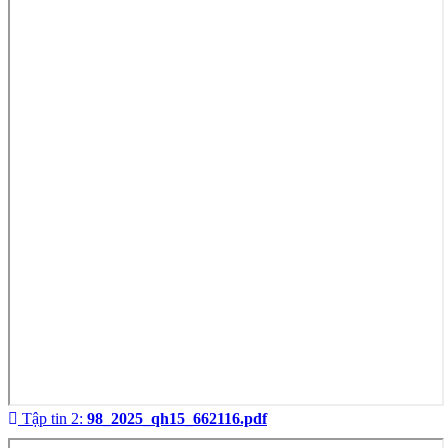
Tập tin 2:
98_2025_qh15_662116.pdf