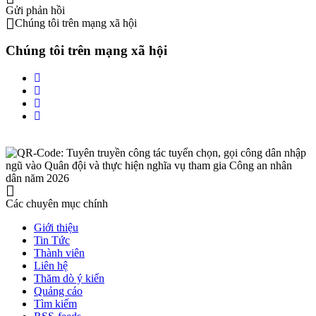
Gửi phản hồi
Chúng tôi trên mạng xã hội
Chúng tôi trên mạng xã hội
Các chuyên mục chính
Giới thiệu
Tin Tức
Thành viên
Liên hệ
Thăm dò ý kiến
Quảng cáo
Tìm kiếm