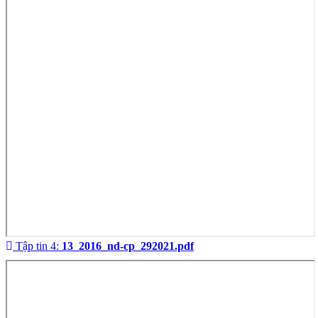
Tập tin 4:
13_2016_nd-cp_292021.pdf