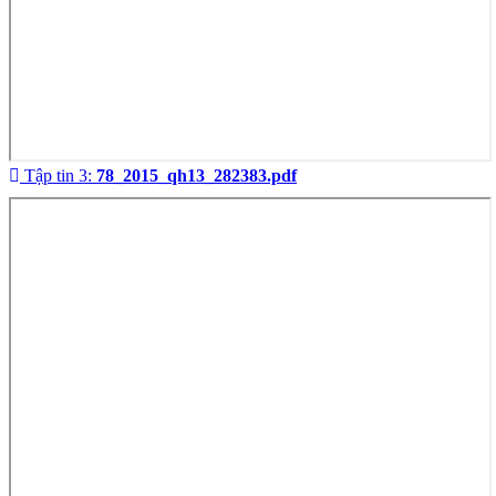
Tập tin 3:
78_2015_qh13_282383.pdf