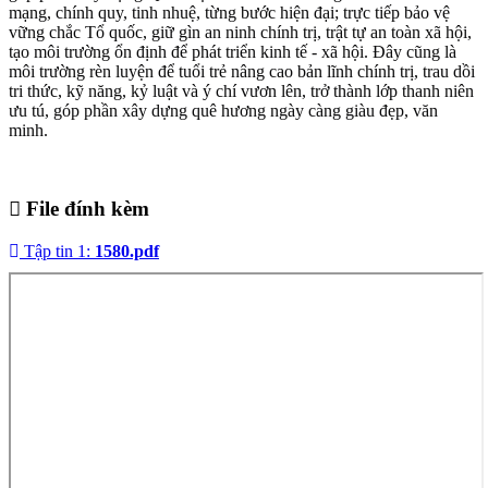
mạng, chính quy, tinh nhuệ, từng bước hiện đại; trực tiếp bảo vệ
vững chắc Tổ quốc, giữ gìn an ninh chính trị, trật tự an toàn xã hội,
tạo môi trường ổn định để phát triển kinh tế - xã hội. Đây cũng là
môi trường rèn luyện để tuổi trẻ nâng cao bản lĩnh chính trị, trau dồi
tri thức, kỹ năng, kỷ luật và ý chí vươn lên, trở thành lớp thanh niên
ưu tú, góp phần xây dựng quê hương ngày càng giàu đẹp, văn
minh.
File đính kèm
Tập tin 1:
1580.pdf